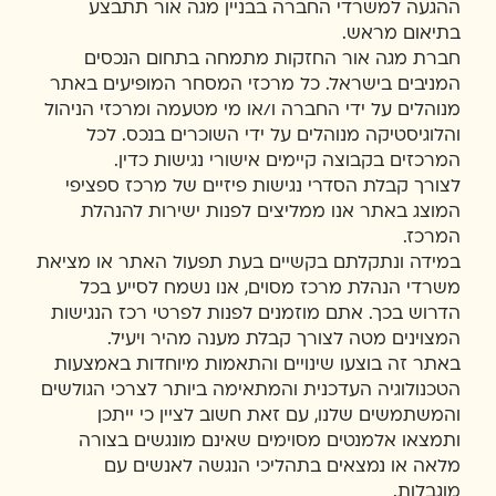
ההגעה למשרדי החברה בבניין מגה אור תתבצע
בתיאום מראש.
חברת מגה אור החזקות מתמחה בתחום הנכסים
המניבים בישראל. כל מרכזי המסחר המופיעים באתר
מנוהלים על ידי החברה ו/או מי מטעמה ומרכזי הניהול
והלוגיסטיקה מנוהלים על ידי השוכרים בנכס. לכל
המרכזים בקבוצה קיימים אישורי נגישות כדין.
לצורך קבלת הסדרי נגישות פיזיים של מרכז ספציפי
המוצג באתר אנו ממליצים לפנות ישירות להנהלת
המרכז.
במידה ונתקלתם בקשיים בעת תפעול האתר או מציאת
משרדי הנהלת מרכז מסוים, אנו נשמח לסייע בכל
הדרוש בכך. אתם מוזמנים לפנות לפרטי רכז הנגישות
המצוינים מטה לצורך קבלת מענה מהיר ויעיל.
באתר זה בוצעו שינויים והתאמות מיוחדות באמצעות
הטכנולוגיה העדכנית והמתאימה ביותר לצרכי הגולשים
והמשתמשים שלנו, עם זאת חשוב לציין כי ייתכן
ותמצאו אלמנטים מסוימים שאינם מונגשים בצורה
מלאה או נמצאים בתהליכי הנגשה לאנשים עם
מוגבלות.