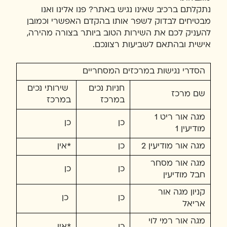
נתקלתם ברכיב שאינו נגיש באתר? פנו אלינו ואנו
מבטיחים לבדוק לשפר אותו בהקדם האפשרי וכמובן
להעניק לכם את השירות הטוב ביותר בצורה מהירה,
אישית ובהתאם לשביעות רצונכם.
הסדרי נגישות במרכזים המסחריים
חניות נכים
שירותי נכים
שם מרכז
במרכז
במרכז
מגה אור ריט 1
כן
כן
מודיעין 1
מגה אור מודיעין 2
כן
*אין
מגה אור מסחר
כן
כן
חבל מודיעין
קניון מגה אור
כן
כן
אריאל
מגה אור רמי לוי