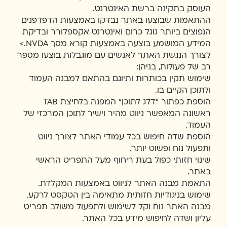
העוסק בתקינה ברשת האינטרנט.
ההתאמות שבוצעו באתר נבדקו באמצעות הדפדפנים
הנפוצים ביותר גוגל כרום ואינטרנט אקספלורר ובדיקת
המידע המושמע בוצעה באמצעות קורא מסך NVDA.>
לצורך הנגשת האתר לאנשים עם מוגבלות בוצעו מספר
רב של פעולות, בניהן:
שימוש תקין בכותרות ותיוגם בהתאם למבנה העמוד
ולתוכן הקיים בו.
הוספת כפתור "דלג לתוכן" המפנה בלחיצת TAB
ראשונה המאפשר ניווט מהיר וישיר לתוכן המרכזי של
העמוד.
הוספת שדה חיפוש בכל עמודי האתר לצורך ניווט
ותפעול נוח ופשוט יותר.
שינוי חזותי כפול בעת ריחוף מעל התפריט הראשי
באתר.
התאמת מבנה האתר לניווט באמצעות המקלדת.
שימוש בניגודיות חזותית מתאימה בין הטקסט לרקע.
מבנה האתר נוח וקל לשימוש ולתפעול משולב תפריט
עליון ושדה לחיפוש מידע בכל האתר.