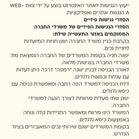
ייעוץ הנגישות לאתר האינטרנט בוצע על ידי צוות
WEB-
A הנגשת אתרים
ואפליקציות.
הסדרי נגישות פיזיים
הסדרי הנגישות הפיזיים של משרדי החברה
הממוקמים באזור התעשייה שילת:
בקרבת בניין משרד החברה ישנן חניות המיועדות
לחניית נכים.
ישנה חניה בקומת המשרדים של החברה הנמצאת מול
משרדי החברה בנגישות מלאה.
לאורך הכניסה לבניין ישנה “רמפה” דרכה ניתן לעלות
עם עגלות וכסאות גלגלים.
דלת הכניסה למשרד הינה רחבה ומאפשרת כניסה עם
כיסא גלגלים.
ישנן שתי מעלית מרווחת לצורך הגעה למשרדי
החברה.
המשרד הינו מרווח ומאפשר התניידות קלה ונוחה
באמצעות כיסא גלגלים.
בקומת המשרדים ישנם שירותי נכים המאובזרים בציוד
הנדרש.