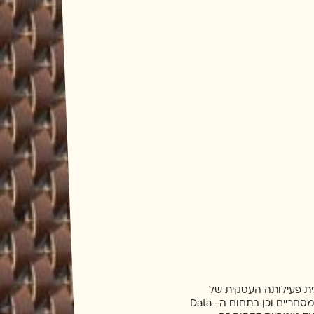
ית פעילותה העסקית של
הקבוצה הינה בתחום מרכזי הלוגיסטיקה/מבני תעשיה, מרכזים מסחריים וכן בתחום ה- Data